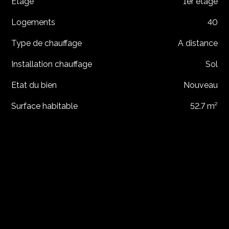
Étage
1er étage
Logements
40
Type de chauffage
A distance
Installation chauffage
Sol
Etat du bien
Nouveau
Surface habitable
52.7 m²