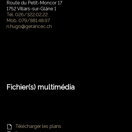
Route du Petit-Moncor 17
1752 Villars-sur-Glâne 1
Tél.
026/322.02.22
Mob.
079/881.48.97
n.hugo@gerancec.ch
Fichier(s) multimédia
Télécharger les plans