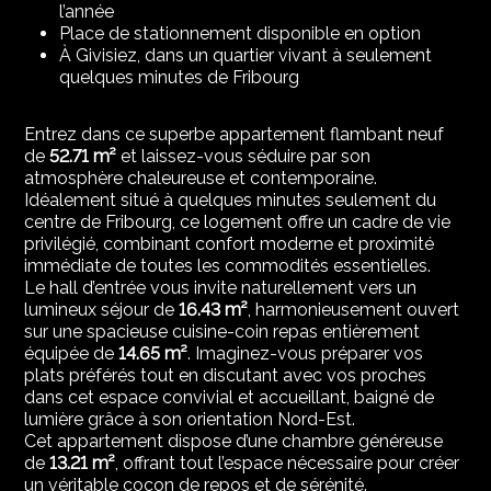
l’année
Place de stationnement disponible en option
À Givisiez, dans un quartier vivant à seulement
quelques minutes de Fribourg
Entrez dans ce superbe appartement flambant neuf
de
52.71 m²
et laissez-vous séduire par son
atmosphère chaleureuse et contemporaine.
Idéalement situé à quelques minutes seulement du
centre de Fribourg, ce logement offre un cadre de vie
privilégié, combinant confort moderne et proximité
immédiate de toutes les commodités essentielles.
Le hall d’entrée vous invite naturellement vers un
lumineux séjour de
16.43 m²
, harmonieusement ouvert
sur une spacieuse cuisine-coin repas entièrement
équipée de
14.65 m²
. Imaginez-vous préparer vos
plats préférés tout en discutant avec vos proches
dans cet espace convivial et accueillant, baigné de
lumière grâce à son orientation Nord-Est.
Cet appartement dispose d’une chambre généreuse
de
13.21 m²
, offrant tout l’espace nécessaire pour créer
un véritable cocon de repos et de sérénité.