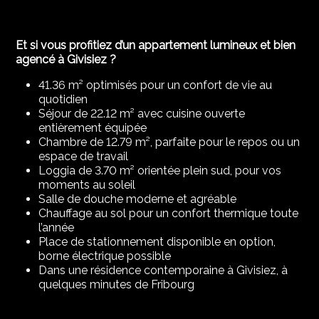
Et si vous profitiez d’un appartement lumineux et bien
agencé à Givisiez ?
41.36 m² optimisés pour un confort de vie au
quotidien
Séjour de 22.12 m² avec cuisine ouverte
entièrement équipée
Chambre de 12.79 m², parfaite pour le repos ou un
espace de travail
Loggia de 3.70 m² orientée plein sud, pour vos
moments au soleil
Salle de douche moderne et agréable
Chauffage au sol pour un confort thermique toute
l’année
Place de stationnement disponible en option,
borne électrique possible
Dans une résidence contemporaine à Givisiez, à
quelques minutes de Fribourg