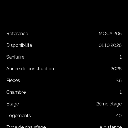
Référence
MOCA.205
Disponibilité
01.10.2026
Sanitaire
1
Année de construction
2026
Pièces
2.5
Chambre
1
Étage
2ème étage
Logements
40
Type de chauffage
A distance