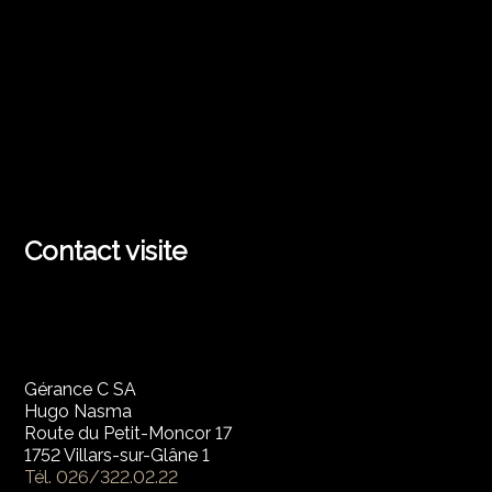
Contact visite
Gérance C SA
Hugo Nasma
Route du Petit-Moncor 17
1752 Villars-sur-Glâne 1
Tél.
026/322.02.22