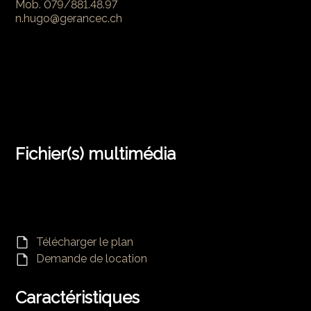
Mob.
079/881.48.97
n.hugo@gerancec.ch
Fichier(s) multimédia
Télécharger le plan
Demande de location
Caractéristiques