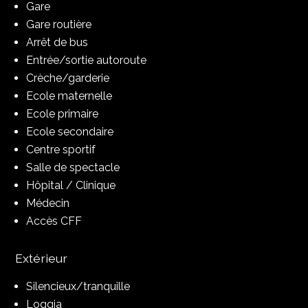
Gare
Gare routière
Arrêt de bus
Entrée/sortie autoroute
Crèche/garderie
Ecole maternelle
Ecole primaire
Ecole secondaire
Centre sportif
Salle de spectacle
Hôpital / Clinique
Médecin
Accès CFF
Extérieur
Silencieux/tranquille
Loggia