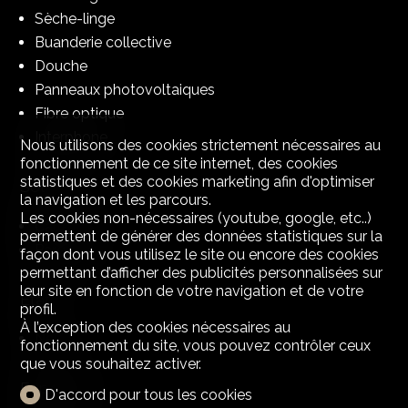
Sèche-linge
Buanderie collective
Douche
Panneaux photovoltaiques
Fibre optique
Interphone
Nous utilisons des cookies strictement nécessaires au
fonctionnement de ce site internet, des cookies
statistiques et des cookies marketing afin d'optimiser
Sol
la navigation et les parcours.
Les cookies non-nécessaires (youtube, google, etc..)
Carrelage
permettent de générer des données statistiques sur la
Parquet
façon dont vous utilisez le site ou encore des cookies
permettant d’afficher des publicités personnalisées sur
leur site en fonction de votre navigation et de votre
Etat
profil.
À l’exception des cookies nécessaires au
Neuf
fonctionnement du site, vous pouvez contrôler ceux
que vous souhaitez activer.
Exposition
D'accord pour tous les cookies