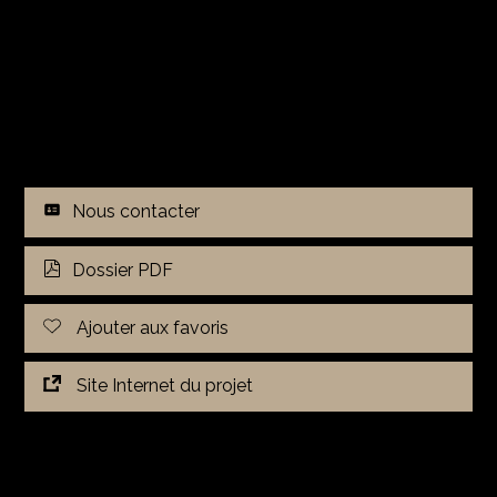
Nous contacter
Dossier PDF
Ajouter aux favoris
Site Internet du projet