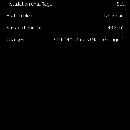
Installation chauffage
Sol
Etat du bien
Nouveau
Surface habitable
43.2 m²
Charges
CHF 140.-/mois (Non renseigné)