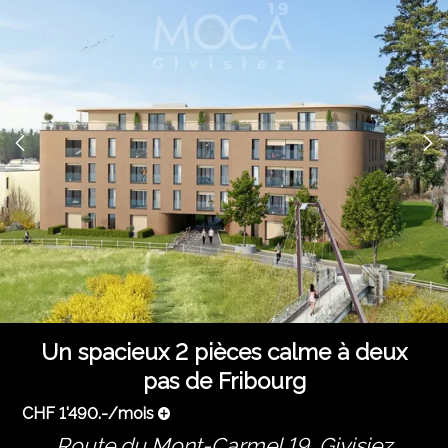
Un spacieux 2 pièces calme à deux
pas de Fribourg
CHF 1'490.-/mois
Route du Mont-Carmel 19,
Givisiez