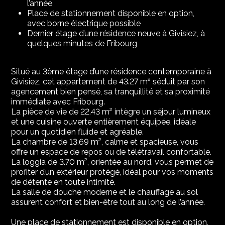
l’année
Place de stationnement disponible en option,
avec borne électrique possible
Dernier étage d’une résidence neuve à Givisiez, à
quelques minutes de Fribourg
Situé au 3ème étage d’une résidence contemporaine à
Givisiez, cet appartement de 43.27 m² séduit par son
agencement bien pensé, sa tranquillité et sa proximité
immédiate avec Fribourg.
La pièce de vie de 22.43 m² intègre un séjour lumineux
et une cuisine ouverte entièrement équipée, idéale
pour un quotidien fluide et agréable.
La chambre de 13.69 m², calme et spacieuse, vous
offre un espace de repos ou de télétravail confortable.
La loggia de 3.70 m², orientée au nord, vous permet de
profiter d’un extérieur protégé, idéal pour vos moments
de détente en toute intimité.
La salle de douche moderne et le chauffage au sol
assurent confort et bien-être tout au long de l’année.
Une place de stationnement est disponible en option,