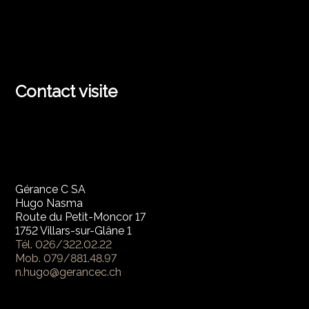
Contact visite
Gérance C SA
Hugo Nasma
Route du Petit-Moncor 17
1752 Villars-sur-Glâne 1
Tél.
026/322.02.22
Mob.
079/881.48.97
n.hugo@gerancec.ch